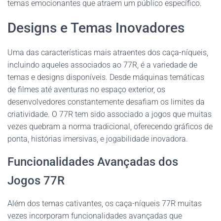
temas emocionantes que atraem um público específico.
Designs e Temas Inovadores
Uma das características mais atraentes dos caça-níqueis,
incluindo aqueles associados ao 77R, é a variedade de
temas e designs disponíveis. Desde máquinas temáticas
de filmes até aventuras no espaço exterior, os
desenvolvedores constantemente desafiam os limites da
criatividade. O 77R tem sido associado a jogos que muitas
vezes quebram a norma tradicional, oferecendo gráficos de
ponta, histórias imersivas, e jogabilidade inovadora.
Funcionalidades Avançadas dos
Jogos 77R
Além dos temas cativantes, os caça-níqueis 77R muitas
vezes incorporam funcionalidades avançadas que