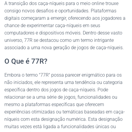
A transição dos caça-níqueis para o meio online trouxe
consigo novos desafios e oportunidades. Plataformas
digitais começaram a emergir, oferecendo aos jogadores a
chance de experimentar caça-níqueis em seus
computadores e dispositivos móveis. Dentro desse vasto
universo, 77R se destacou como um termo intrigante
associado a uma nova geração de jogos de caça-níqueis.
O Que é 77R?
Embora o termo "77R" possa parecer enigmático para os
não iniciados, ele representa uma tendência ou categoria
específica dentro dos jogos de caça-níqueis. Pode
relacionar-se a uma série de jogos, funcionalidades ou
mesmo a plataformas específicas que oferecem
experiências otimizadas ou temáticas baseadas em caça-
níqueis com esta designação numérica. Esta designação
muitas vezes está ligada a funcionalidades únicas ou