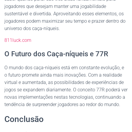
jogadores que desejam manter uma jogabilidade
sustentável e divertida. Aproveitando esses elementos, os
jogadores podem maximizar seu tempo e prazer dentro do
universo dos caça-níqueis.
811luck.com
O Futuro dos Caça-níqueis e 77R
O mundo dos caça-níqueis está em constante evolução, e
o futuro promete ainda mais inovações. Com a realidade
virtual e aumentada, as possibilidades de experiências de
jogos se expandem diariamente. O conceito 77R poderá ver
novas implementações nestas tecnologias, continuando a
tendência de surpreender jogadores ao redor do mundo.
Conclusão