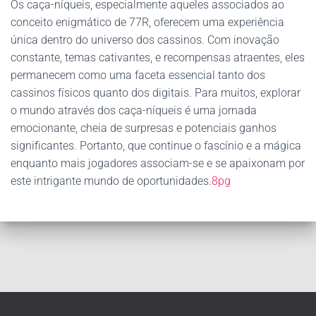
Os caça-níqueis, especialmente aqueles associados ao
conceito enigmático de 77R, oferecem uma experiência
única dentro do universo dos cassinos. Com inovação
constante, temas cativantes, e recompensas atraentes, eles
permanecem como uma faceta essencial tanto dos
cassinos físicos quanto dos digitais. Para muitos, explorar
o mundo através dos caça-níqueis é uma jornada
emocionante, cheia de surpresas e potenciais ganhos
significantes. Portanto, que continue o fascínio e a mágica
enquanto mais jogadores associam-se e se apaixonam por
este intrigante mundo de oportunidades.
8pg