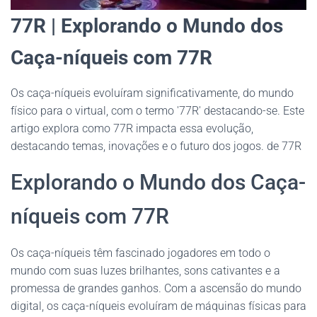
77R | Explorando o Mundo dos
Caça-níqueis com 77R
Os caça-níqueis evoluíram significativamente, do mundo
físico para o virtual, com o termo '77R' destacando-se. Este
artigo explora como 77R impacta essa evolução,
destacando temas, inovações e o futuro dos jogos. de 77R
Explorando o Mundo dos Caça-
níqueis com 77R
Os caça-níqueis têm fascinado jogadores em todo o
mundo com suas luzes brilhantes, sons cativantes e a
promessa de grandes ganhos. Com a ascensão do mundo
digital, os caça-níqueis evoluíram de máquinas físicas para